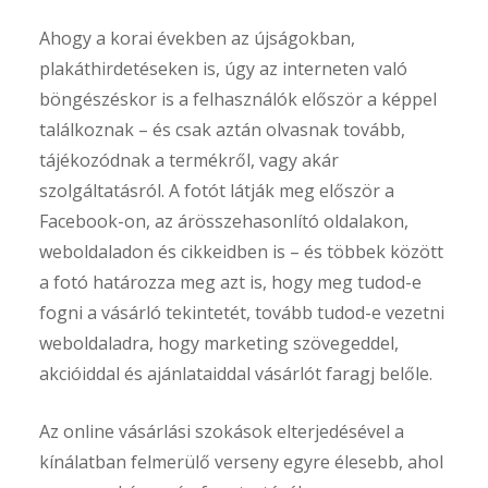
Ahogy a korai években az újságokban,
plakáthirdetéseken is, úgy az interneten való
böngészéskor is a felhasználók először a képpel
találkoznak – és csak aztán olvasnak tovább,
tájékozódnak a termékről, vagy akár
szolgáltatásról. A fotót látják meg először a
Facebook-on, az árösszehasonlító oldalakon,
weboldaladon és cikkeidben is – és többek között
a fotó határozza meg azt is, hogy meg tudod-e
fogni a vásárló tekintetét, tovább tudod-e vezetni
weboldaladra, hogy marketing szövegeddel,
akcióiddal és ajánlataiddal vásárlót faragj belőle.
Az online vásárlási szokások elterjedésével a
kínálatban felmerülő verseny egyre élesebb, ahol