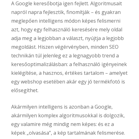
A Google keresőbotja igen fejlett. Algoritmusait
napról napra fejlesztik, finomítják – és gyakran
meglepően intelligens módon képes felismerni
azt, hogy egy felhasználó keresésére mely oldal
adja meg a legjobban a választ, nyújtja a legjobb
megoldást. Hiszen végérvényben, minden SEO
technikán túl jelenleg ez a legnagyobb trend a
keresőoptimalizálásban: a felhasználó igényeinek
kielégítése, a hasznos, értékes tartalom – amelyet
egy webshop esetében akár egy jó termékfotó is
elősegíthet.
Akármilyen intelligens is azonban a Google,
akármilyen komplex algoritmusokkal is dolgozik,
egy valamire még mindig nem képes: és ez a
képek „olvasása”, a kép tartalmának felismerése.