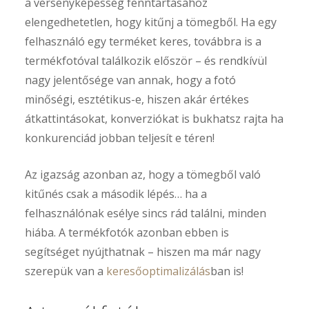
a versenyképesség fenntartásához
elengedhetetlen, hogy kitűnj a tömegből. Ha egy
felhasználó egy terméket keres, továbbra is a
termékfotóval találkozik először – és rendkívül
nagy jelentősége van annak, hogy a fotó
minőségi, esztétikus-e, hiszen akár értékes
átkattintásokat, konverziókat is bukhatsz rajta ha
konkurenciád jobban teljesít e téren!
Az igazság azonban az, hogy a tömegből való
kitűnés csak a második lépés… ha a
felhasználónak esélye sincs rád találni, minden
hiába. A termékfotók azonban ebben is
segítséget nyújthatnak – hiszen ma már nagy
szerepük van a
keresőoptimalizálás
ban is!