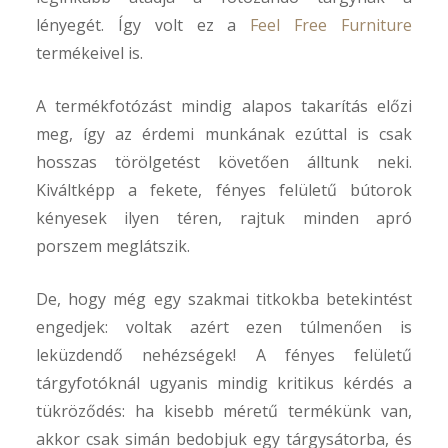
lényegét. Így volt ez a
Feel Free Furniture
termékeivel is.
A termékfotózást mindig alapos takarítás előzi
meg, így az érdemi munkának ezúttal is csak
hosszas törölgetést követően álltunk neki.
Kiváltképp a fekete, fényes felületű bútorok
kényesek ilyen téren, rajtuk minden apró
porszem meglátszik.
De, hogy még egy szakmai titkokba betekintést
engedjek: voltak azért ezen túlmenően is
leküzdendő nehézségek! A fényes felületű
tárgyfotóknál ugyanis mindig kritikus kérdés a
tükröződés: ha kisebb méretű termékünk van,
akkor csak simán bedobjuk egy tárgysátorba, és