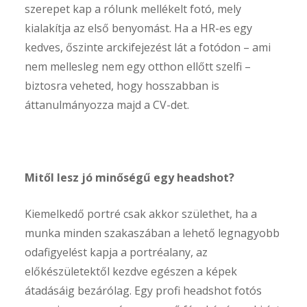
szerepet kap a rólunk mellékelt fotó, mely
kialakítja az első benyomást. Ha a HR-es egy
kedves, őszinte arckifejezést lát a fotódon – ami
nem mellesleg nem egy otthon ellőtt szelfi –
biztosra veheted, hogy hosszabban is
áttanulmányozza majd a CV-det.
Mitől lesz jó minőségű egy headshot?
Kiemelkedő portré csak akkor születhet, ha a
munka minden szakaszában a lehető legnagyobb
odafigyelést kapja a portréalany, az
előkészületektől kezdve egészen a képek
átadásáig bezárólag. Egy profi headshot fotós