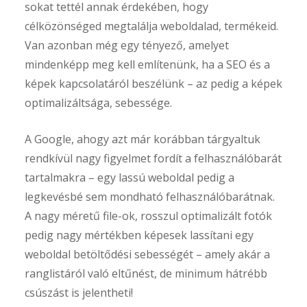
sokat tettél annak érdekében, hogy
célközönséged megtalálja weboldalad, termékeid.
Van azonban még egy tényező, amelyet
mindenképp meg kell említenünk, ha a SEO és a
képek kapcsolatáról beszélünk – az pedig a képek
optimalizáltsága, sebessége.
A Google, ahogy azt már korábban tárgyaltuk
rendkívül nagy figyelmet fordít a felhasználóbarát
tartalmakra – egy lassú weboldal pedig a
legkevésbé sem mondható felhasználóbarátnak.
A nagy méretű file-ok, rosszul optimalizált fotók
pedig nagy mértékben képesek lassítani egy
weboldal betöltődési sebességét – amely akár a
ranglistáról való eltűnést, de minimum hátrébb
csúszást is jelentheti!