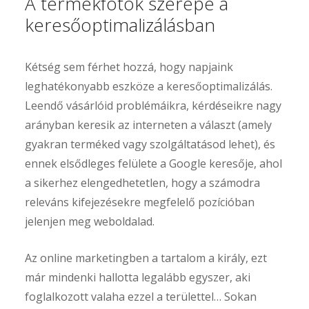
A termékfotók szerepe a
keresőoptimalizálásban
Kétség sem férhet hozzá, hogy napjaink
leghatékonyabb eszköze a keresőoptimalizálás.
Leendő vásárlóid problémáikra, kérdéseikre nagy
arányban keresik az interneten a választ (amely
gyakran terméked vagy szolgáltatásod lehet), és
ennek elsődleges felülete a Google keresője, ahol
a sikerhez elengedhetetlen, hogy a számodra
releváns kifejezésekre megfelelő pozícióban
jelenjen meg weboldalad.
Az online marketingben a tartalom a király, ezt
már mindenki hallotta legalább egyszer, aki
foglalkozott valaha ezzel a területtel… Sokan