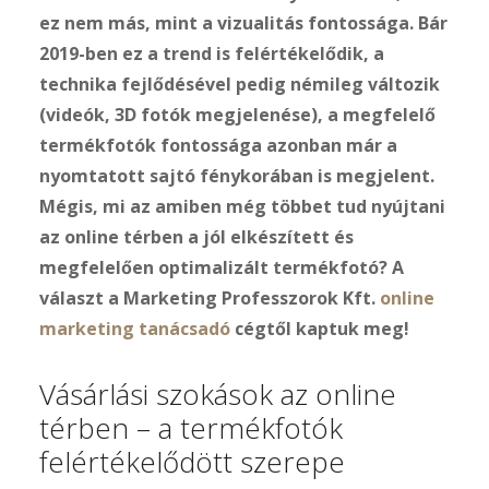
ez nem más, mint a vizualitás fontossága. Bár
2019-ben ez a trend is felértékelődik, a
technika fejlődésével pedig némileg változik
(videók, 3D fotók megjelenése), a megfelelő
termékfotók fontossága azonban már a
nyomtatott sajtó fénykorában is megjelent.
Mégis, mi az amiben még többet tud nyújtani
az online térben a jól elkészített és
megfelelően optimalizált termékfotó? A
választ a Marketing Professzorok Kft.
online
marketing tanácsadó
cégtől kaptuk meg!
Vásárlási szokások az online
térben – a termékfotók
felértékelődött szerepe