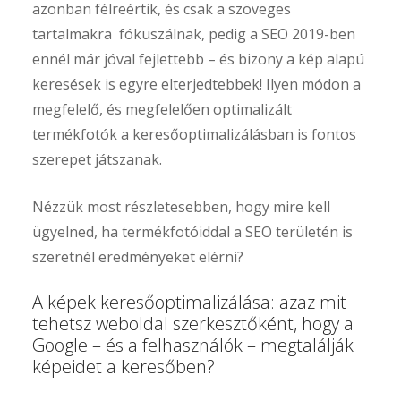
azonban félreértik, és csak a szöveges
tartalmakra fókuszálnak, pedig a SEO 2019-ben
ennél már jóval fejlettebb – és bizony a kép alapú
keresések is egyre elterjedtebbek! Ilyen módon a
megfelelő, és megfelelően optimalizált
termékfotók a keresőoptimalizálásban is fontos
szerepet játszanak.
Nézzük most részletesebben, hogy mire kell
ügyelned, ha termékfotóiddal a SEO területén is
szeretnél eredményeket elérni?
A képek keresőoptimalizálása: azaz mit
tehetsz weboldal szerkesztőként, hogy a
Google – és a felhasználók – megtalálják
képeidet a keresőben?