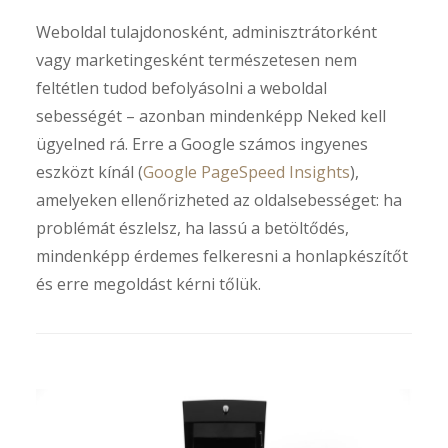
Weboldal tulajdonosként, adminisztrátorként
vagy marketingesként természetesen nem
feltétlen tudod befolyásolni a weboldal
sebességét – azonban mindenképp Neked kell
ügyelned rá. Erre a Google számos ingyenes
eszközt kínál (
Google PageSpeed Insights
),
amelyeken ellenőrizheted az oldalsebességet: ha
problémát észlelsz, ha lassú a betöltődés,
mindenképp érdemes felkeresni a honlapkészítőt
és erre megoldást kérni tőlük.