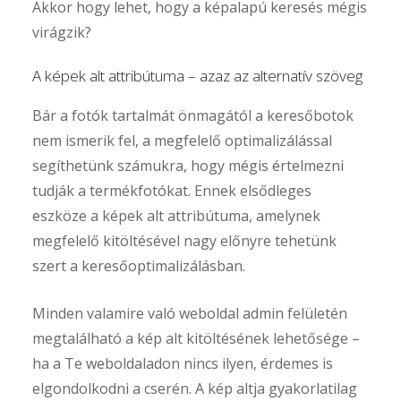
Akkor hogy lehet, hogy a képalapú keresés mégis
virágzik?
A képek alt attribútuma – azaz az alternatív szöveg
Bár a fotók tartalmát önmagától a keresőbotok
nem ismerik fel, a megfelelő optimalizálással
segíthetünk számukra, hogy mégis értelmezni
tudják a termékfotókat. Ennek elsődleges
eszköze a képek alt attribútuma, amelynek
megfelelő kitöltésével nagy előnyre tehetünk
szert a keresőoptimalizálásban.
Minden valamire való weboldal admin felületén
megtalálható a kép alt kitöltésének lehetősége –
ha a Te weboldaladon nincs ilyen, érdemes is
elgondolkodni a cserén. A kép altja gyakorlatilag