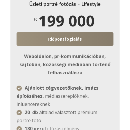
Üzleti portré fotózás - Lifestyle
199 000
Ft
Időpontfoglalás
Weboldalon, pr-kommunikációban,
sajtóban, közösségi médiában történő
felhasználásra
Ajánlott cégvezetőknek, imázs
építéséhez
, médiaszereplőknek,
inluencereknek
20 db
általad választott prémium
portré fotó
180 perc
fotózási élmény