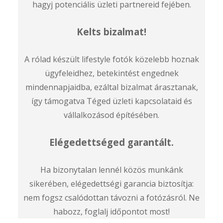
hagyj potenciális üzleti partnereid fejében.
Kelts bizalmat!
A rólad készült lifestyle fotók közelebb hoznak
ügyfeleidhez, betekintést engednek
mindennapjaidba, ezáltal bizalmat árasztanak,
így támogatva Téged üzleti kapcsolataid és
vállalkozásod építésében.
Elégedettséged garantált.
Ha bizonytalan lennél közös munkánk
sikerében, elégedettségi garancia biztosítja:
nem fogsz csalódottan távozni a fotózásról. Ne
habozz, foglalj időpontot most!