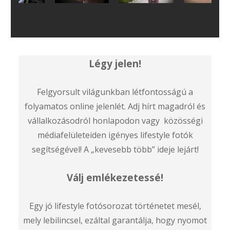
Légy jelen!
Felgyorsult világunkban létfontosságú a
folyamatos online jelenlét. Adj hírt magadról és
vállalkozásodról honlapodon vagy közösségi
médiafelületeiden igényes lifestyle fotók
segítségével! A „kevesebb több” ideje lejárt!
Válj emlékezetessé!
Egy jó lifestyle fotósorozat történetet mesél,
mely lebilincsel, ezáltal garantálja, hogy nyomot