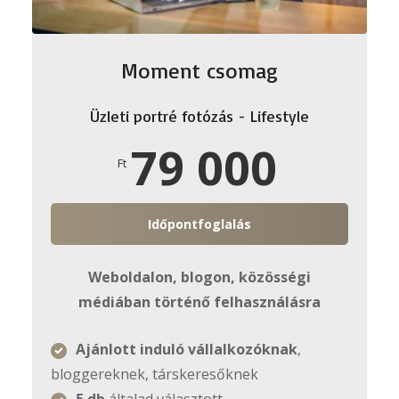
Moment csomag
Üzleti portré fotózás - Lifestyle
79 000
Ft
Időpontfoglalás
Weboldalon, blogon, közösségi
médiában történő felhasználásra
Ajánlott induló vállalkozóknak
,
bloggereknek, társkeresőknek