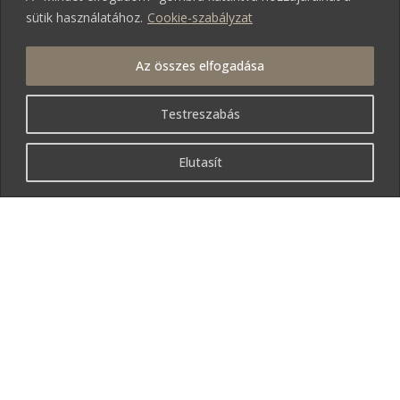
sütik használatához.
Cookie-szabályzat
Az összes elfogadása
Testreszabás
Elutasít