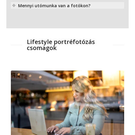
Mennyi utómunka van a fotókon?
Lifestyle portréfotózás
csomagok