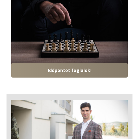
Időpontot foglalok!