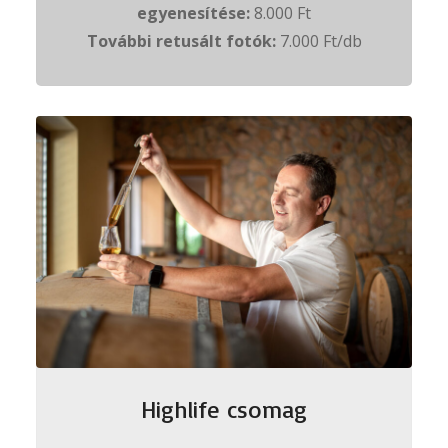
egyenesítése:
8.000 Ft
További retusált fotók:
7.000 Ft/db
Highlife csomag