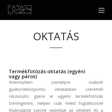
OKTATÁS
Termékfotózás oktatás (egyéni
vagy páros)
Amennyiben személyre szabott
gyakorlatközpontú oktatásban szeretnél
részesülni, gyere el egyéni termékfotózás
tréningemre, melyen csak Veled foglalkozom!
Kívánságod szerint vegyítjük az elméleti és a