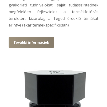
gyakorlati tudnivalókat, saját tudásszintednek
megfelelően fejlesztelek a termékfotózás
területén, kizárólag a Téged érdeklő témákat
érintve (akár termékspecifikusan).
További információk