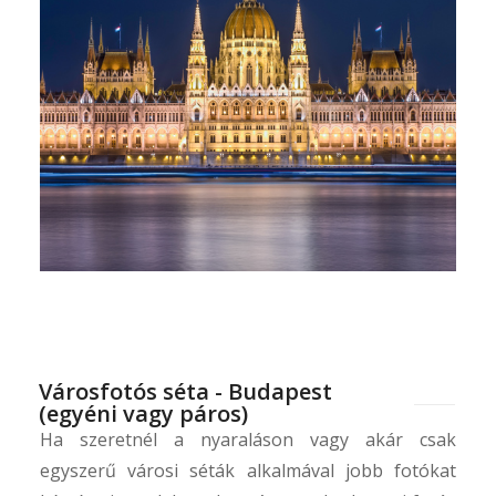
Városfotós séta - Budapest
(egyéni vagy páros)
Ha szeretnél a nyaraláson vagy akár csak
egyszerű városi séták alkalmával jobb fotókat