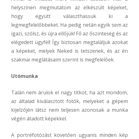
helyszínen megmutatom az elkészült képeket,
hogy együtt választhassuk ki a
legmegfelelőbbeket. Ha pedig netán egyik sem az
igazi, szólsz, és újra ellőjük! Fő az őszinteség és az
elégedett ügyfél! Így biztosan megtaláljuk azokat
a képeket, melyek Neked is tetszenek, és az én
szakmai meglátásaim szerint is megfelelőek.
Utómunka
Talán nem árulok el nagy titkot, ha azt mondom,
az általad kiválasztott fotók, melyeket a gépem
kijelzőjén látsz nem teljesen azonosak a munka
végén átadott képekkel.
A portréfotózást követően ugyanis minden kép